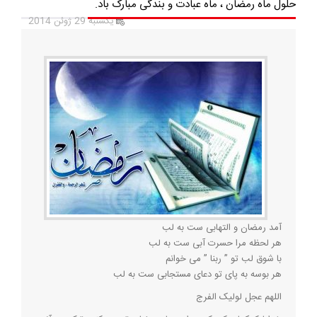
حلول ماه رمضان ، ماه عبادت و بندگی مبارک باد.
یکشنبه 29 ژوئن 2014
آمد رمضان و التهابی ست به لب
هر لحظه مرا حسرت آبی ست به لب
با شوق لب تو ” ربنا ” می خوانم
هر بوسه به پای تو دعای مستجابی ست به لب
اللهم عجل لولیک الفرج