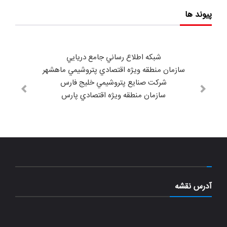
پیوند ها
شبكه اطلاع رساني جامع دريايي
سازمان منطقه ويژه اقتصادي پتروشيمي ماهشهر
شركت صنايع پتروشيمي خليج فارس
سازمان منطقه ويژه اقتصادي پارس
آدرس نقشه