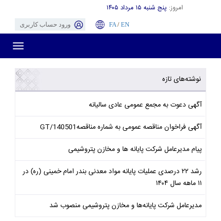
امروز:
پنج شنبه ۱۵ مرداد ۱۴۰۵
EN
/
FA
ورود حساب کاربری
Toggle
gation
نوشته‌های تازه
آگهی دعوت به مجمع عمومی عادی سالیانه
آگهی فراخوان مناقصه عمومی به شماره مناقصهGT/140501
پیام مدیرعامل شرکت پایانه ها و مخازن پتروشیمی
رشد ۲۲ درصدی عملیات پایانه مواد معدنی بندر امام خمینی (ره) در
۱۱ ماهه سال ۱۴۰۴
مدیرعامل شرکت پایانه‌ها و مخازن پتروشیمی منصوب شد