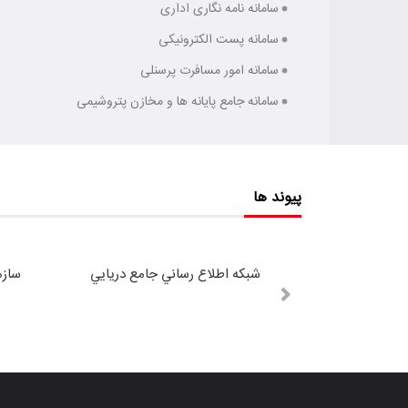
سامانه نامه نگاری اداری
سامانه پست الکترونیکی
سامانه امور مسافرت پرسنلی
سامانه جامع پایانه ها و مخازن پتروشیمی
پیوند ها
شبكه اطلاع رساني جامع دريايي
سازم