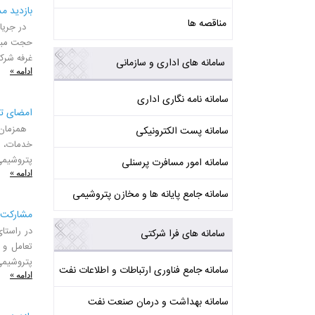
بازدید م
مناقصه ها
در جریان
حجت مبرز
غرفه شرکت
سامانه های اداری و سازمانی
ادامه »
سامانه نامه نگاری اداری
امضای تف
همزمان ب
سامانه پست الکترونیکی
خدمات، ت
پتروشیمی، ای
سامانه امور مسافرت پرسنلی
ادامه »
سامانه جامع پایانه ها و مخازن پتروشیمی
مشارکت ش
در راستا
سامانه های فرا شرکتی
تعامل و 
پتروشیمی، این ب
سامانه جامع فناوری ارتباطات و اطلاعات نفت
ادامه »
سامانه بهداشت و درمان صنعت نفت