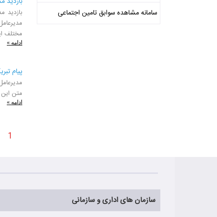
بازدید م
سامانه مشاهده سوابق تامین اجتماعی
بازدید مد
مدیرعامل
مختلف این
ادامه »
پیام تبریک مدیرع
متن این 
ادامه »
1
سازمان های اداری و سازمانی