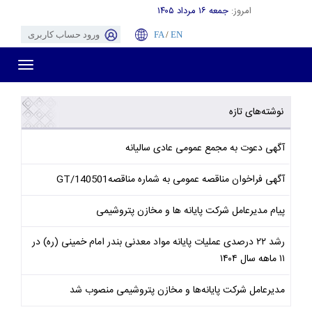
امروز:
جمعه ۱۶ مرداد ۱۴۰۵
EN
/
FA
ورود حساب کاربری
Toggle
gation
نوشته‌های تازه
آگهی دعوت به مجمع عمومی عادی سالیانه
آگهی فراخوان مناقصه عمومی به شماره مناقصهGT/140501
پیام مدیرعامل شرکت پایانه ها و مخازن پتروشیمی
رشد ۲۲ درصدی عملیات پایانه مواد معدنی بندر امام خمینی (ره) در
۱۱ ماهه سال ۱۴۰۴
مدیرعامل شرکت پایانه‌ها و مخازن پتروشیمی منصوب شد