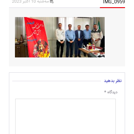
IMG_0959
سه‌شنبه 10 اکتبر 2023
نظر بدهید
دیدگاه
*