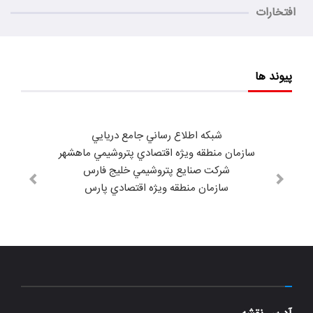
افتخارات
پیوند ها
شبكه اطلاع رساني جامع دريايي
سازمان منطقه ويژه اقتصادي پتروشيمي ماهشهر
شركت صنايع پتروشيمي خليج فارس
سازمان منطقه ويژه اقتصادي پارس