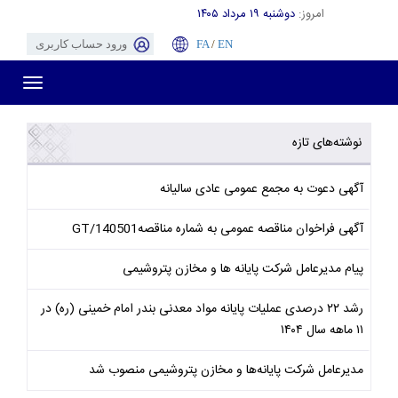
امروز:
دوشنبه ۱۹ مرداد ۱۴۰۵
EN
/
FA
ورود حساب کاربری
Toggle
gation
نوشته‌های تازه
آگهی دعوت به مجمع عمومی عادی سالیانه
آگهی فراخوان مناقصه عمومی به شماره مناقصهGT/140501
پیام مدیرعامل شرکت پایانه ها و مخازن پتروشیمی
رشد ۲۲ درصدی عملیات پایانه مواد معدنی بندر امام خمینی (ره) در
۱۱ ماهه سال ۱۴۰۴
مدیرعامل شرکت پایانه‌ها و مخازن پتروشیمی منصوب شد