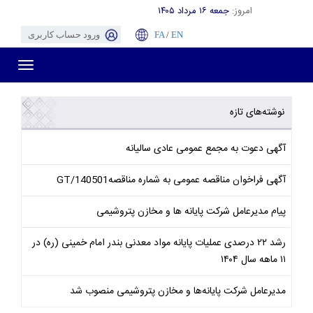
امروز:
جمعه ۱۶ مرداد ۱۴۰۵
EN
/
FA
ورود حساب کاربری
Toggle
gation
نوشته‌های تازه
آگهی دعوت به مجمع عمومی عادی سالیانه
آگهی فراخوان مناقصه عمومی به شماره مناقصهGT/140501
پیام مدیرعامل شرکت پایانه ها و مخازن پتروشیمی
رشد ۲۲ درصدی عملیات پایانه مواد معدنی بندر امام خمینی (ره) در
۱۱ ماهه سال ۱۴۰۴
مدیرعامل شرکت پایانه‌ها و مخازن پتروشیمی منصوب شد