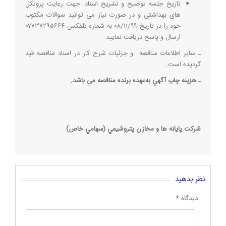
تاريخ جلسه توضيح و تشريح اسناد: جهت رعایت پروتکل
های بهداشتی و در صورت نیاز می توانید سوالات مکتوب
خود را در تاریخ ۰۸/۱۱/۹۹ به شماره تلفکس ۰۷۷۳۷۲۹۵۶۶۴
ارسال و پاسخ دریافت نمایید.
ـ ساير اطلاعات مناقصه و جزئيات شرح كار در اسناد مناقصه قيد
گرديده است.
ـ‌ هزينه چاپ آگهي به‌عهده برنده مناقصه مي باشد.
شركت پايانه ها و مخازن پتروشيمي (سهامي خاص)
نظر بدهید
دیدگاه
*