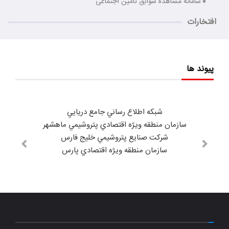
سامانه مشاهده سوابق تامین اجتماعی
افتخارات
پیوند ها
شبكه اطلاع رساني جامع دريايي
سازمان منطقه ويژه اقتصادي پتروشيمي ماهشهر
شركت صنايع پتروشيمي خليج فارس
سازمان منطقه ويژه اقتصادي پارس