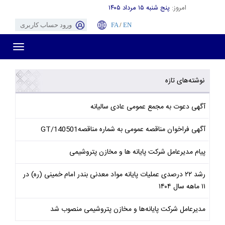
امروز:
پنج شنبه ۱۵ مرداد ۱۴۰۵
EN
/
FA
ورود حساب کاربری
Toggle
gation
نوشته‌های تازه
آگهی دعوت به مجمع عمومی عادی سالیانه
آگهی فراخوان مناقصه عمومی به شماره مناقصهGT/140501
پیام مدیرعامل شرکت پایانه ها و مخازن پتروشیمی
رشد ۲۲ درصدی عملیات پایانه مواد معدنی بندر امام خمینی (ره) در
۱۱ ماهه سال ۱۴۰۴
مدیرعامل شرکت پایانه‌ها و مخازن پتروشیمی منصوب شد