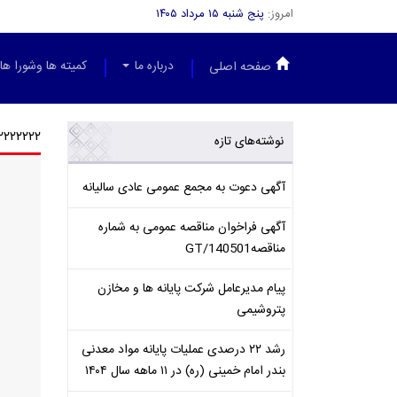
امروز:
پنج شنبه ۱۵ مرداد ۱۴۰۵
درباره ما
کمیته ها وشورا ها
صفحه اصلی
۲۲۲۲۲۲_۸۰۹
نوشته‌های تازه
آگهی دعوت به مجمع عمومی عادی سالیانه
آگهی فراخوان مناقصه عمومی به شماره
مناقصهGT/140501
پیام مدیرعامل شرکت پایانه ها و مخازن
پتروشیمی
رشد ۲۲ درصدی عملیات پایانه مواد معدنی
بندر امام خمینی (ره) در ۱۱ ماهه سال ۱۴۰۴