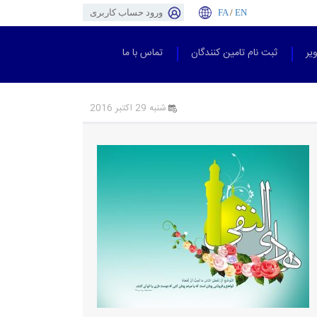
EN
/
FA
ورود حساب کاربری
یر
ثبت نام تامین کنندگان
تماس با ما
شنبه 29 اکتبر 2016