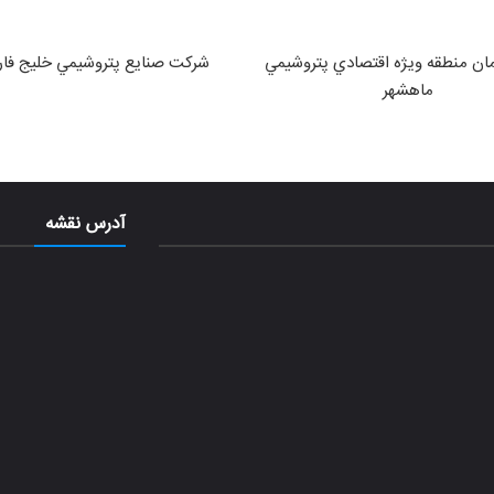
ان منطقه ويژه اقتصادي پتروشيمي
شركت صنايع پتروشيمي خليج فا
ماهشهر
آدرس نقشه