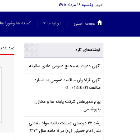
امروز:
یکشنبه ۱۸ مرداد ۱۴۰۵
درباره ما
کمیته ها وشورا ها
صفحه اصلی
عید غدیر
نوشته‌های تازه
آگهی دعوت به مجمع عمومی عادی سالیانه
آگهی فراخوان مناقصه عمومی به شماره
مناقصهGT/140501
پیام مدیرعامل شرکت پایانه ها و مخازن
پتروشیمی
رشد ۲۲ درصدی عملیات پایانه مواد معدنی
بندر امام خمینی (ره) در ۱۱ ماهه سال ۱۴۰۴