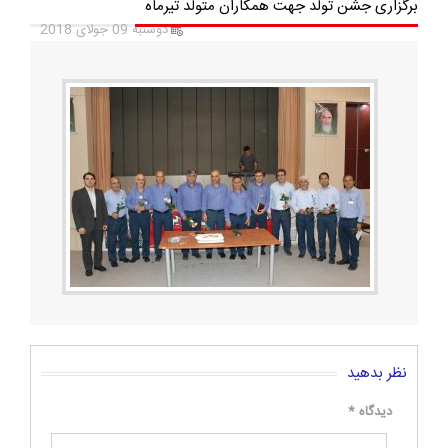
برگزاری جشن تولد جهت همکاران متولد تیرماه
دوشنبه 09 جولای 2018
نظر بدهید
دیدگاه
*