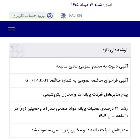
امروز:
شنبه ۱۷ مرداد ۱۴۰۵
EN
/
FA
ورود حساب کاربری
Toggle
gation
نوشته‌های تازه
آگهی دعوت به مجمع عمومی عادی سالیانه
آگهی فراخوان مناقصه عمومی به شماره مناقصهGT/140501
پیام مدیرعامل شرکت پایانه ها و مخازن پتروشیمی
رشد ۲۲ درصدی عملیات پایانه مواد معدنی بندر امام خمینی (ره) در
۱۱ ماهه سال ۱۴۰۴
مدیرعامل شرکت پایانه‌ها و مخازن پتروشیمی منصوب شد