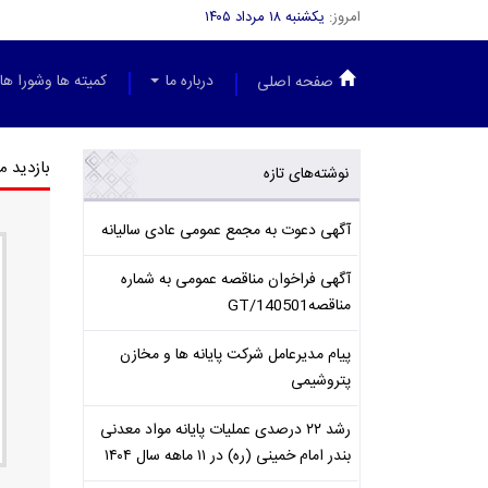
امروز:
یکشنبه ۱۸ مرداد ۱۴۰۵
درباره ما
کمیته ها وشورا ها
صفحه اصلی
بازدید م
نوشته‌های تازه
آگهی دعوت به مجمع عمومی عادی سالیانه
آگهی فراخوان مناقصه عمومی به شماره
مناقصهGT/140501
پیام مدیرعامل شرکت پایانه ها و مخازن
پتروشیمی
رشد ۲۲ درصدی عملیات پایانه مواد معدنی
بندر امام خمینی (ره) در ۱۱ ماهه سال ۱۴۰۴