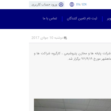
EN
/
FA
ورود حساب کاربری
یر
ثبت نام تامین کنندگان
تماس با ما
دوشنبه 10 جولای 2017
رکت پایانه ها و مخازن پتروشیمی ، کارگروه شراکت ها و
 ۹۶/۴/۱۹ برگزار شد.