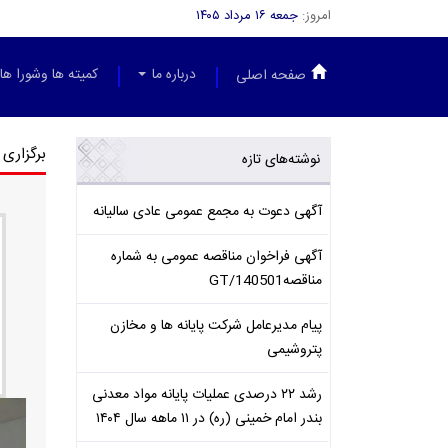
امروز:
جمعه ۱۶ مرداد ۱۴۰۵
درباره ما
کمیته ها وشورا ها
صفحه اصلی
برگزاری 
نوشته‌های تازه
آگهی دعوت به مجمع عمومی عادی سالیانه
آگهی فراخوان مناقصه عمومی به شماره
مناقصهGT/140501
پیام مدیرعامل شرکت پایانه ها و مخازن
پتروشیمی
رشد ۲۲ درصدی عملیات پایانه مواد معدنی
بندر امام خمینی (ره) در ۱۱ ماهه سال ۱۴۰۴