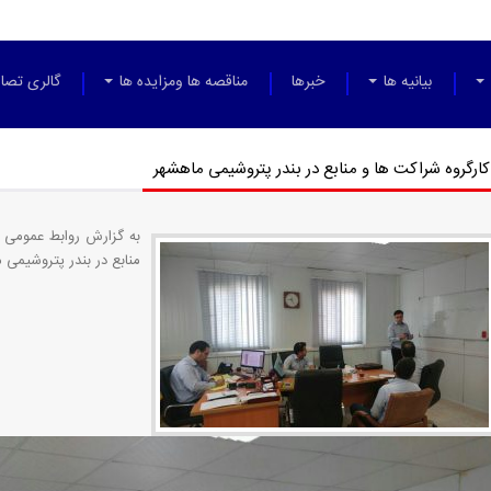
بیانیه ها
خبرها
مناقصه ها ومزایده ها
گالری تصاو
کارگروه شراکت ها و منابع در بندر پتروشیمی ماهشهر
به گزارش روابط عمومی ش
منابع در بندر پتروشیمی ماهشهر مورخ