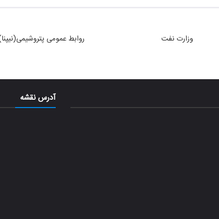
وزارت نفت
روابط عمومی پتروشیمی(نیپنا)
آدرس نقشه