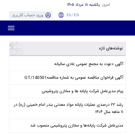
امروز:
یکشنبه ۱۸ مرداد ۱۴۰۵
EN
/
FA
ورود حساب کاربری
Toggle
gation
نوشته‌های تازه
آگهی دعوت به مجمع عمومی عادی سالیانه
آگهی فراخوان مناقصه عمومی به شماره مناقصهGT/140501
پیام مدیرعامل شرکت پایانه ها و مخازن پتروشیمی
رشد ۲۲ درصدی عملیات پایانه مواد معدنی بندر امام خمینی (ره) در
۱۱ ماهه سال ۱۴۰۴
مدیرعامل شرکت پایانه‌ها و مخازن پتروشیمی منصوب شد