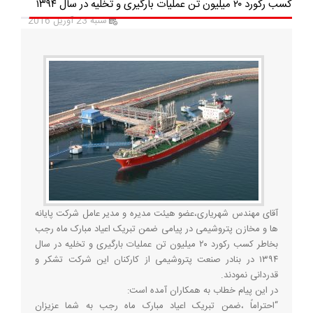
کسب رکورد ۲۰ میلیون تن عملیات بارگیری و تخلیه در سال ۱۳۹۴
شنبه 23 آوریل 2016
آقای مهندس شهریاری،عضو هیئت مدیره و مدیر عامل شرکت پایانه
ها و مخازن پتروشیمی در پیامی ضمن تبریک اعیاد مبارک ماه رجب
بخاطر کسب رکورد ۲۰ میلیون تن عملیات بارگیری و تخلیه در سال
۱۳۹۴ در بنادر صنعت پتروشیمی از کارکنان این شرکت تشکر و
قدردانی نمودند.
در این پیام خطاب به همکاران آمده است:
“احتراماً ،ضمن تبریک اعیاد مبارک ماه رجب به شما عزیزان