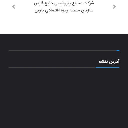
شركت صنايع پتروشيمي خليج فارس
سازمان منطقه ويژه اقتصادي پارس
آدرس نقشه