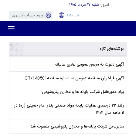
امروز:
شنبه ۱۷ مرداد ۱۴۰۵
EN
/
FA
ورود حساب کاربری
Toggle
gation
نوشته‌های تازه
آگهی دعوت به مجمع عمومی عادی سالیانه
آگهی فراخوان مناقصه عمومی به شماره مناقصهGT/140501
پیام مدیرعامل شرکت پایانه ها و مخازن پتروشیمی
رشد ۲۲ درصدی عملیات پایانه مواد معدنی بندر امام خمینی (ره) در
۱۱ ماهه سال ۱۴۰۴
مدیرعامل شرکت پایانه‌ها و مخازن پتروشیمی منصوب شد