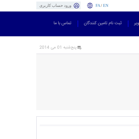
EN
/
FA
ورود حساب کاربری
یر
ثبت نام تامین کنندگان
تماس با ما
پنج‌شنبه 01 می 2014