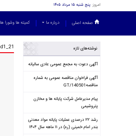
امروز:
پنج شنبه ۱۵ مرداد ۱۴۰۵
درباره ما
کمیته ها وشورا ها
صفحه اصلی
ad1_21
نوشته‌های تازه
آگهی دعوت به مجمع عمومی عادی سالیانه
آگهی فراخوان مناقصه عمومی به شماره
مناقصهGT/140501
پیام مدیرعامل شرکت پایانه ها و مخازن
پتروشیمی
رشد ۲۲ درصدی عملیات پایانه مواد معدنی
بندر امام خمینی (ره) در ۱۱ ماهه سال ۱۴۰۴