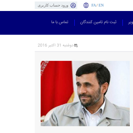
EN
/
FA
ورود حساب کاربری
یر
ثبت نام تامین کنندگان
تماس با ما
دوشنبه 31 اکتبر 2016