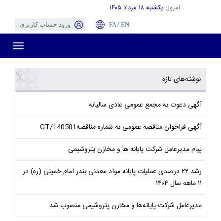
امروز:
یکشنبه ۱۸ مرداد ۱۴۰۵
EN
/
FA
ورود حساب کاربری
Toggle
gation
نوشته‌های تازه
آگهی دعوت به مجمع عمومی عادی سالیانه
آگهی فراخوان مناقصه عمومی به شماره مناقصهGT/140501
پیام مدیرعامل شرکت پایانه ها و مخازن پتروشیمی
رشد ۲۲ درصدی عملیات پایانه مواد معدنی بندر امام خمینی (ره) در
۱۱ ماهه سال ۱۴۰۴
مدیرعامل شرکت پایانه‌ها و مخازن پتروشیمی منصوب شد