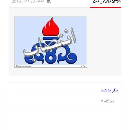
۷۸۹۶۵۳۶۲_۵۰۶
یکشنبه 30 اکتبر 2016
نظر بدهید
دیدگاه
*