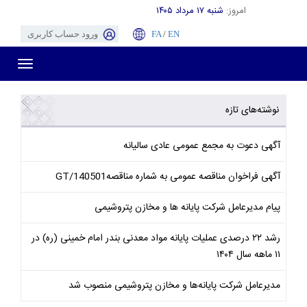
امروز:
شنبه ۱۷ مرداد ۱۴۰۵
EN
/
FA
ورود حساب کاربری
Toggle
gation
نوشته‌های تازه
آگهی دعوت به مجمع عمومی عادی سالیانه
آگهی فراخوان مناقصه عمومی به شماره مناقصهGT/140501
پیام مدیرعامل شرکت پایانه ها و مخازن پتروشیمی
رشد ۲۲ درصدی عملیات پایانه مواد معدنی بندر امام خمینی (ره) در
۱۱ ماهه سال ۱۴۰۴
مدیرعامل شرکت پایانه‌ها و مخازن پتروشیمی منصوب شد