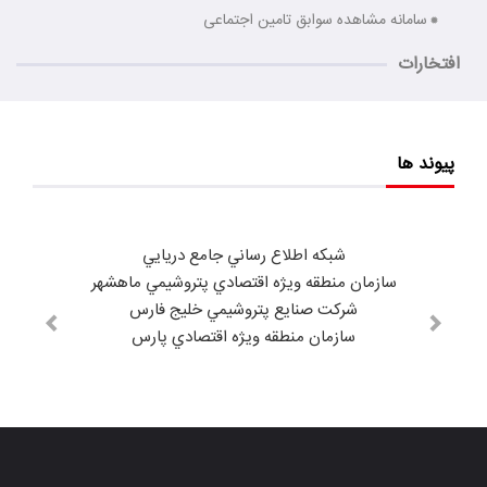
سامانه مشاهده سوابق تامین اجتماعی
افتخارات
پیوند ها
شبكه اطلاع رساني جامع دريايي
سازمان منطقه ويژه اقتصادي پتروشيمي ماهشهر
شركت صنايع پتروشيمي خليج فارس
سازمان منطقه ويژه اقتصادي پارس