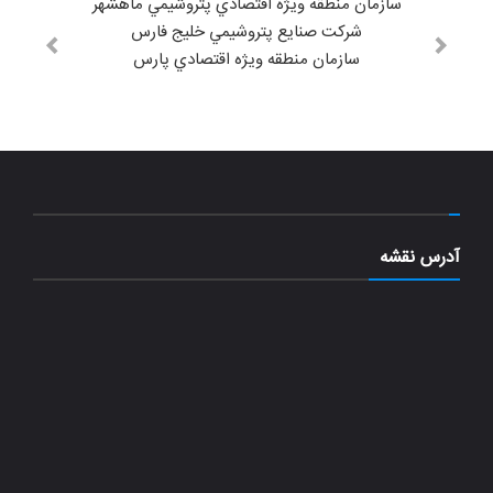
سازمان منطقه ويژه اقتصادي پتروشيمي ماهشهر
شركت صنايع پتروشيمي خليج فارس
سازمان منطقه ويژه اقتصادي پارس
آدرس نقشه