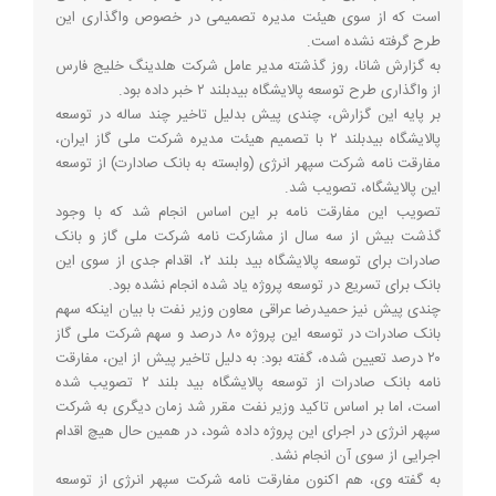
است که از سوی هیئت مدیره تصمیمی در خصوص واگذاری این
طرح گرفته نشده است.
به گزارش شانا، روز گذشته مدیر عامل شرکت هلدینگ خلیج فارس
از واگذاری طرح توسعه پالایشگاه بیدبلند ۲ خبر داده بود.
بر پایه این گزارش، چندی پیش بدلیل تاخیر چند ساله در توسعه
پالایشگاه بیدبلند ۲ با تصمیم هیئت مدیره شرکت ملی گاز ایران،
مفارقت نامه شرکت سپهر انرژی (وابسته به بانک صادارت) از توسعه
این پالایشگاه، تصویب شد.
تصویب این مفارقت نامه بر این اساس انجام شد که با وجود
گذشت بیش از سه سال از مشارکت نامه شرکت ملی گاز و بانک
صادرات برای توسعه پالایشگاه بید بلند ۲، اقدام جدی از سوی این
بانک برای تسریع در توسعه پروژه یاد شده انجام نشده بود.
چندی پیش نیز حمیدرضا عراقی معاون وزیر نفت با بیان اینکه سهم
بانک صادرات در توسعه این پروژه ۸۰ درصد و سهم شرکت ملی گاز
۲۰ درصد تعیین شده، گفته بود: به دلیل تاخیر پیش از این، مفارقت
نامه بانک صادرات از توسعه پالایشگاه بید بلند ۲ تصویب شده
است، اما بر اساس تاکید وزیر نفت مقرر شد زمان دیگری به شرکت
سپهر انرژی در اجرای این پروژه داده شود، در همین حال هیچ اقدام
اجرایی از سوی آن انجام نشد.
به گفته وی، هم اکنون مفارقت نامه شرکت سپهر انرژی از توسعه