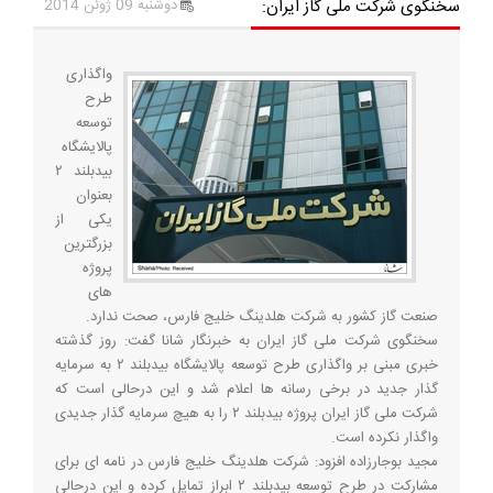
سخنگوی شرکت ملی گاز ایران:
دوشنبه 09 ژوئن 2014
واگذاری
طرح
توسعه
پالایشگاه
بیدبلند ۲
بعنوان
یکی از
بزرگترین
پروژه
های
صنعت گاز کشور به شرکت هلدینگ خلیج فارس، صحت ندارد.
سخنگوی شرکت ملی گاز ایران به خبرنگار شانا گفت: روز گذشته
خبری مبنی بر واگذاری طرح توسعه پالایشگاه بیدبلند ۲ به سرمایه
گذار جدید در برخی رسانه ها اعلام شد و این درحالی است که
شرکت ملی گاز ایران پروژه بیدبلند ۲ را به هیچ سرمایه گذار جدیدی
واگذار نکرده است.
مجید بوجارزاده افزود: شرکت هلدینگ خلیج فارس در نامه ای برای
مشارکت در طرح توسعه بیدبلند ۲ ابراز تمایل کرده و این درحالی