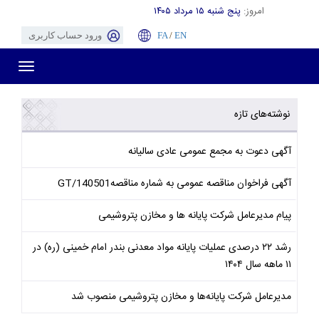
امروز:
پنج شنبه ۱۵ مرداد ۱۴۰۵
EN
/
FA
ورود حساب کاربری
Toggle
gation
نوشته‌های تازه
آگهی دعوت به مجمع عمومی عادی سالیانه
آگهی فراخوان مناقصه عمومی به شماره مناقصهGT/140501
پیام مدیرعامل شرکت پایانه ها و مخازن پتروشیمی
رشد ۲۲ درصدی عملیات پایانه مواد معدنی بندر امام خمینی (ره) در
۱۱ ماهه سال ۱۴۰۴
مدیرعامل شرکت پایانه‌ها و مخازن پتروشیمی منصوب شد