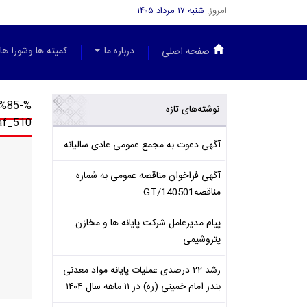
امروز:
شنبه ۱۷ مرداد ۱۴۰۵
درباره ما
کمیته ها وشورا ها
صفحه اصلی
%85-
نوشته‌های تازه
f_510
آگهی دعوت به مجمع عمومی عادی سالیانه
آگهی فراخوان مناقصه عمومی به شماره
مناقصهGT/140501
پیام مدیرعامل شرکت پایانه ها و مخازن
پتروشیمی
رشد ۲۲ درصدی عملیات پایانه مواد معدنی
بندر امام خمینی (ره) در ۱۱ ماهه سال ۱۴۰۴