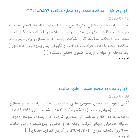
آگهی فراخوان مناقصه عمومی به شماره مناقصه GT/140407
2025-07-12
شركت پايانه‌ها و مخازن پتروشيمي در نظر دارد مناقصه انجام خدمات
حراست، حفاظت و نگهبانی بندر پتروشیمی ماهشهر را با اطلاعات ذيل انجام
دهد: نام دستگاه مناقصه گزار: شركت پايانه ها و مخازن پتروشيمي نام
مناقصه: انجام خدمات حراست، حفاظت و نگهبانی بندر پتروشیمی ماهشهر (
يك مرحله اي توام با ارزیابی کیفی) نشاني دستگاه […]
ادامه »
آگهی دعوت به مجمع عمومی عادی سالیانه
2025-07-09
آگهی دعوت به مجمع عمومی عادی سالیانه شرکت پایانه ها و مخازن
پتروشیمی (سهامی خاص) به شماره ثبت ۲۱۰۴ و شناسه ملی ۱۰۱۰۱۹۱۷۱۶۴
بدینوسلیه به اطلاع سهامداران محترم شرکت می رساند، مجمع عمومی
سالیانه صاحبان سهام شرکت پایانه ها و مخازن پتروشیمی؛ رأس ساعت
:۹:۰۰ روز یکشنبه مورخ ۲۹/۰۴/۱۴۰۴، در آدرس تهران، خیابان […]
ادامه »