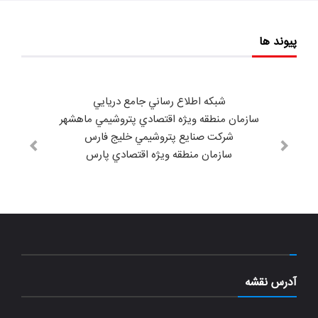
پیوند ها
شبكه اطلاع رساني جامع دريايي
سازمان منطقه ويژه اقتصادي پتروشيمي ماهشهر
شركت صنايع پتروشيمي خليج فارس
سازمان منطقه ويژه اقتصادي پارس
آدرس نقشه