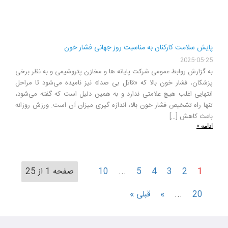
پایش سلامت کارکنان به مناسبت روز جهانی فشار خون
2025-05-25
به گزارش روابط عمومی شرکت پایانه ها و مخازن پتروشیمی و به نظر برخی
پزشکان، فشار خون بالا که «قاتل بی صدا» نیز نامیده می‌شود تا مراحل
انتهایی اغلب هیچ علامتی ندارد و به همین دلیل است که گفته می‌شود،
تنها راه تشخیص فشار خون بالا، اندازه گیری میزان آن است. ورزش روزانه
باعث کاهش […]
ادامه »
1
2
3
4
5
...
10
صفحه 1 از 25
20
...
»
قبلی »