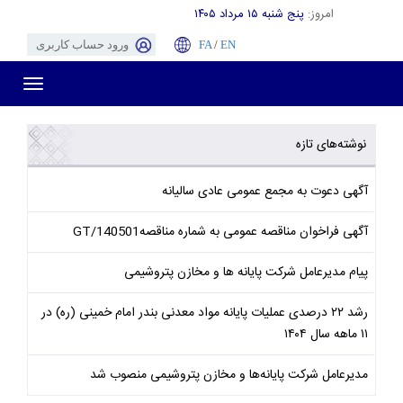
امروز:
پنج شنبه ۱۵ مرداد ۱۴۰۵
EN
/
FA
ورود حساب کاربری
Toggle
gation
نوشته‌های تازه
آگهی دعوت به مجمع عمومی عادی سالیانه
آگهی فراخوان مناقصه عمومی به شماره مناقصهGT/140501
پیام مدیرعامل شرکت پایانه ها و مخازن پتروشیمی
رشد ۲۲ درصدی عملیات پایانه مواد معدنی بندر امام خمینی (ره) در
۱۱ ماهه سال ۱۴۰۴
مدیرعامل شرکت پایانه‌ها و مخازن پتروشیمی منصوب شد