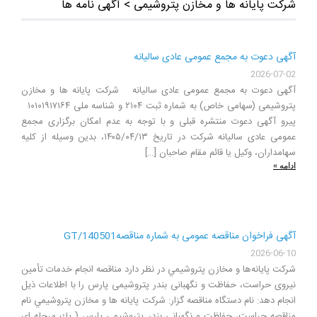
شرکت پایانه ها و مخازن پتروشیمی
>
آگهی نامه ها
آگهی دعوت به مجمع عمومی عادی سالیانه
2026-07-02
آگهی دعوت به مجمع عمومی عادی سالیانه شرکت پایانه ها و مخازن
پتروشیمی (سهامی خاص) به شماره ثبت ۲۱۰۴ و شناسه ملی ۱۰۱۰۱۹۱۷۱۶۴
پیرو آگهی دعوت منتشره قبلی و با توجه به عدم امکان برگزاری مجمع
عمومی عادی سالیانه شرکت در تاریخ ۱۴۰۵/۰۴/۱۳، بدین وسیله از کلیه
سهامداران، وکیل یا قائم مقام صاحبان […]
ادامه »
آگهی فراخوان مناقصه عمومی به شماره مناقصهGT/140501
2026-06-10
شركت پايانه‌ها و مخازن پتروشيمي در نظر دارد مناقصه انجام خدمات تأمین
نیروی حراست، حفاظت و نگهبانی بندر پتروشیمی پارس را با اطلاعات ذيل
انجام دهد: نام دستگاه مناقصه گزار: شركت پايانه ها و مخازن پتروشيمي نام
مناقصه حراست، حفاظت و نگهبانی بندر پتروشیمی پارس ( يك مرحله اي