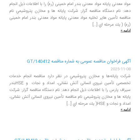
مواد معدنی پایانه مواد معدنی بندر امام خمینی (ره) را با اطلاعات ذيل انجام
دهد: نام دستگاه مناقصه گزار: شركت پايانه ها و مخازن پتروشيمي نام
مناقصه تأمین هاپر تخلیه مواد معدنی پایانه مواد معدنی بندر امام خمینی
(ره) ( يك مرحله اي […]
ادامه »
آگهی فراخوان مناقصه عمومی به شماره مناقصه GT/140412
2025-11-08
شركت پايانه‌ها و مخازن پتروشيمي در نظر دارد مناقصه انجام خدمات
تخصصی تأمین نیروی انسانی آتش نشانی، امداد و نجات و HSEبندر
سیراف پارس را با اطلاعات ذيل انجام دهد: نام دستگاه مناقصه گزار: شركت
پايانه ها و مخازن پتروشيمي نام مناقصه تأمین نیروی انسانی آتش نشانی،
امداد و نجات و HSE( يك مرحله اي […]
ادامه »