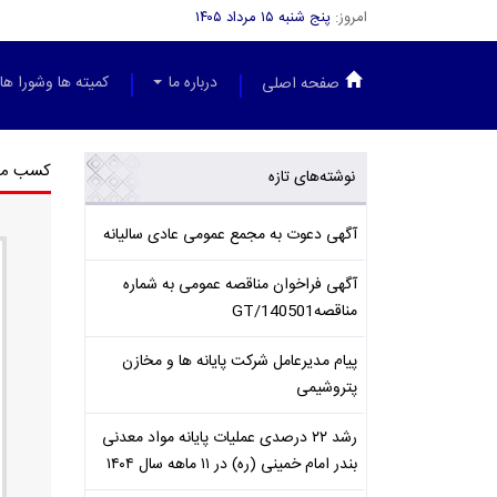
امروز:
پنج شنبه ۱۵ مرداد ۱۴۰۵
درباره ما
کمیته ها وشورا ها
صفحه اصلی
کسب مقا
نوشته‌های تازه
آگهی دعوت به مجمع عمومی عادی سالیانه
آگهی فراخوان مناقصه عمومی به شماره
مناقصهGT/140501
پیام مدیرعامل شرکت پایانه ها و مخازن
پتروشیمی
رشد ۲۲ درصدی عملیات پایانه مواد معدنی
بندر امام خمینی (ره) در ۱۱ ماهه سال ۱۴۰۴