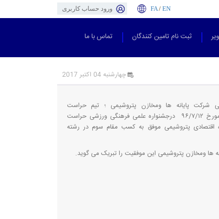
EN
/
FA
ورود حساب کاربری
یر
ثبت نام تامین کنندگان
تماس با ما
چهارشنبه 04 اکتبر 2017
ی شرکت پایانه ها ومخازن پتروشیمی ؛ تیم حراست
بندرپتروشیمی ماهشهر مورخ ۹۶/۷/۱۲ درجشنواره علمی فرهنگی ورزشی حراست
 اقتصادی پتروشیمی موفق به کسب مقام سوم در رشته
ه ها ومخازن پتروشیمی این موفقیت را تبریک می گوید.