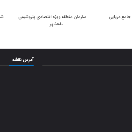
وزارت نفت
روابط عمومی پتروشیمی(نیپنا)
آدرس نقشه