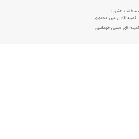
 منطقه ماهشهر :
کمیته:آقای رامین محمودی
کمیته:آقای حسین طهماسبی