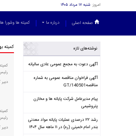
امروز:
شنبه ۱۷ مرداد ۱۴۰۵
درباره ما
کمیته ها وشورا ها
صفحه اصلی
کمیته به
نوشته‌های تازه
آگهی دعوت به مجمع عمومی عادی سالیانه
کمیته
رئیس 
آگهی فراخوان مناقصه عمومی به شماره
دبیر 
مناقصهGT/140501
پیام مدیرعامل شرکت پایانه ها و مخازن
پتروشیمی
کمیته
رئیس 
رشد ۲۲ درصدی عملیات پایانه مواد معدنی
بندر امام خمینی (ره) در ۱۱ ماهه سال ۱۴۰۴
دبیر 