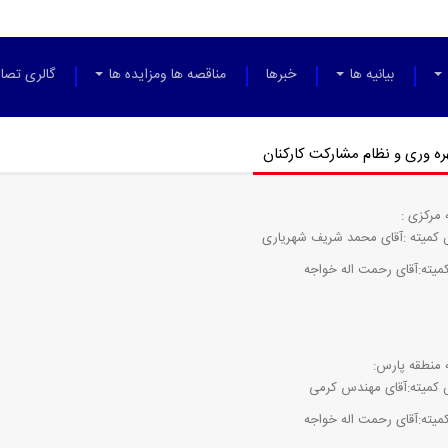
بیانیه ها
خبرها
مناقصه ها ومزایده ها
گالری تصاو
ره وری و نظام مشارکت کارکنان
 مرکزی :
کمیته :آقای محمد شریف شهریاری
کمیته:آقای رحمت اله خواجه
 منطقه پارس:
کمیته:آقای مهندس کرمی
کمیته:آقای رحمت اله خواجه