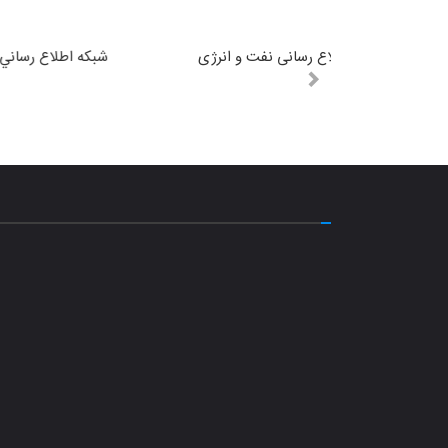
شرکت ملی صنایع پتروشیمی